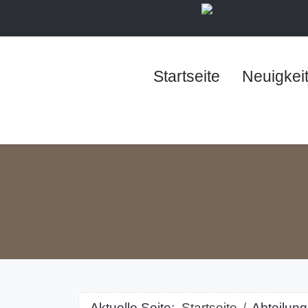
Startseite
Neuigkei
Aktuelle Seite:
Startseite
Abteilun