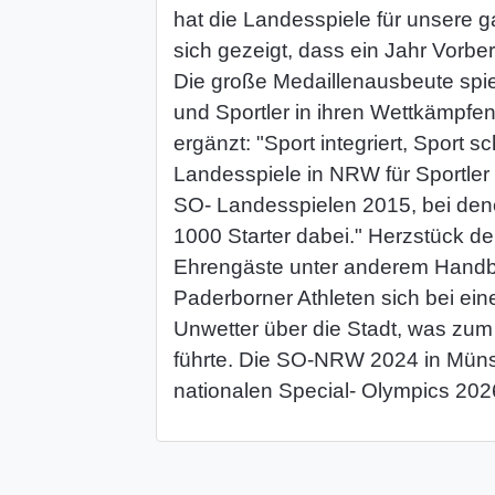
hat die Landesspiele für unsere 
sich gezeigt, dass ein Jahr Vorber
Die große Medaillenausbeute spieg
und Sportler in ihren Wettkämpfe
ergänzt: "Sport integriert, Sport
Landesspiele in NRW für Sportler 
SO- Landesspielen 2015, bei dene
1000 Starter dabei." Herzstück de
Ehrengäste unter anderem Handbal
Paderborner Athleten sich bei ei
Unwetter über die Stadt, was zum
führte. Die SO-NRW 2024 in Münste
nationalen Special- Olympics 202