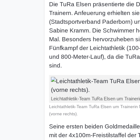
Die TuRa Elsen präsentierte die 
Trainern. Anfeuerung erhielten s
(Stadtsportverband Paderborn) un
Sabine Kramm. Die Schwimmer holt
Mal. Besonders hervorzuheben sin
Fünfkampf der Leichtathletik (10
und 800-Meter-Lauf), da die TuRa
sind.
Leichtathletik-Team TuRa Elsen um Trainerin
Leichtathletik-Team TuRa Elsen um Trainerin 
(vorne rechts).
Seine ersten beiden Goldmedail
mit der 4x100m-Freistilstaffel d