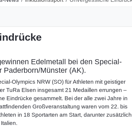
indrücke
gewinnen Edelmetall bei den Special-
 Paderborn/Münster (AK).
cial-Olympics NRW (SO) für Athleten mit geistiger
der TuRa Elsen insgesamt 21 Medaillen errungen –
he Eindrücke gesammelt. Bei der alle zwei Jahre in
attfindenden Großveranstaltung waren vom 22. bis
hleten in 18 Sportarten am Start, darunter zusätzlich
talien.