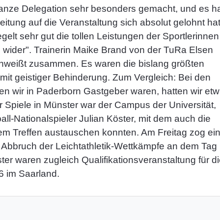
ganze Delegation sehr besonders gemacht, und es h
eitung auf die Veranstaltung sich absolut gelohnt hat
elt sehr gut die tollen Leistungen der Sportlerinnen
n wider". Trainerin Maike Brand von der TuRa Elsen
 schweißt zusammen. Es waren die bislang größten
mit geistiger Behinderung. Zum Vergleich: Bei den
n wir in Paderborn Gastgeber waren, hatten wir et
r Spiele in Münster war der Campus der Universität,
l-Nationalspieler Julian Köster, mit dem auch die
nem Treffen austauschen konnten. Am Freitag zog ei
 Abbruch der Leichtathletik-Wettkämpfe an dem Tag
r waren zugleich Qualifikationsveranstaltung für d
6 im Saarland.