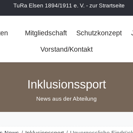
ten
Mitgliedschaft
Schutzkonzept
Vorstand/Kontakt
Inklusionssport
News aus der Abteilung
gs-News
Inklusionssport
Unvergessliche Eindrüc