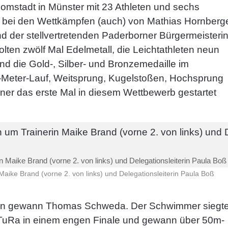
Domstadt in Münster mit 23 Athleten und sechs
ie bei den Wettkämpfen (auch) von Mathias Hornberg
d der stellvertretenden Paderborner Bürgermeisteri
en zwölf Mal Edelmetall, die Leichtathleten neun
d die Gold-, Silber- und Bronzemedaille im
0-Meter-Lauf, Weitsprung, Kugelstoßen, Hochsprung
ner das erste Mal in diesem Wettbewerb gestartet
 Maike Brand (vorne 2. von links) und Delegationsleiterin Paula Boß 
Maike Brand (vorne 2. von links) und Delegationsleiterin Paula Boß
len gewann Thomas Schweda. Der Schwimmer siegt
er TuRa in einem engen Finale und gewann über 50m-