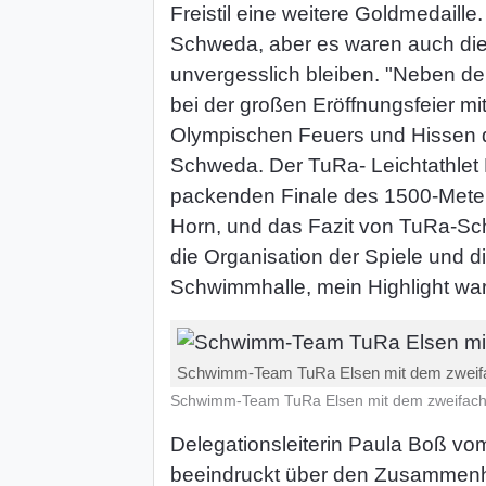
Freistil eine weitere Goldmedaille.
Schweda, aber es waren auch die
unvergesslich bleiben. "Neben d
bei der großen Eröffnungsfeier m
Olympischen Feuers und Hissen d
Schweda. Der TuRa- Leichtathlet 
packenden Finale des 1500-Meter-L
Horn, und das Fazit von TuRa-Schw
die Organisation der Spiele und d
Schwimmhalle, mein Highlight war 
Schwimm-Team TuRa Elsen mit dem zweifa
Schwimm-Team TuRa Elsen mit dem zweifach
Delegationsleiterin Paula Boß vo
beeindruckt über den Zusammenha