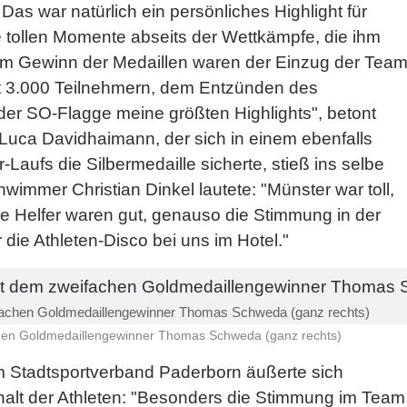
 Das war natürlich ein persönliches Highlight für
 tollen Momente abseits der Wettkämpfe, die ihm
em Gewinn der Medaillen waren der Einzug der Tea
it 3.000 Teilnehmern, dem Entzünden des
er SO-Flagge meine größten Highlights", betont
Luca Davidhaimann, der sich in einem ebenfalls
aufs die Silbermedaille sicherte, stieß ins selbe
immer Christian Dinkel lautete: "Münster war toll,
ie Helfer waren gut, genauso die Stimmung in der
die Athleten-Disco bei uns im Hotel."
chen Goldmedaillengewinner Thomas Schweda (ganz rechts)
en Goldmedaillengewinner Thomas Schweda (ganz rechts)
m Stadtsportverband Paderborn äußerte sich
lt der Athleten: "Besonders die Stimmung im Team